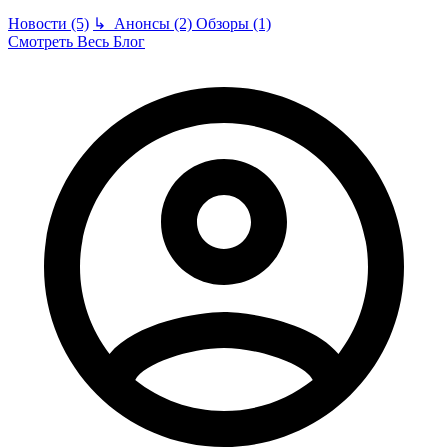
Новости (5)
↳
Анонсы (2)
Обзоры (1)
Смотреть Весь Блог