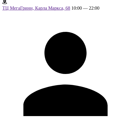
ТЦ МегаГринн, Карла Маркса, 68
10:00 — 22:00