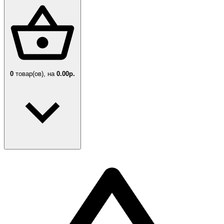
0
товар(ов),
на
0.00р.