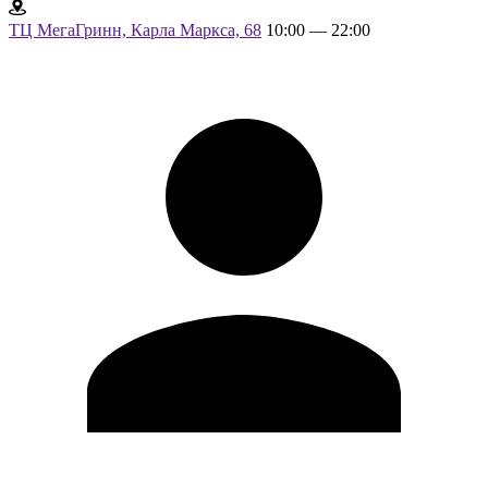
ТЦ МегаГринн, Карла Маркса, 68
10:00 — 22:00