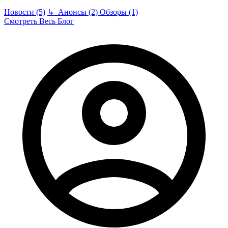
Новости (5)
↳
Анонсы (2)
Обзоры (1)
Смотреть Весь Блог