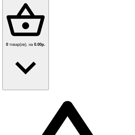
0
товар(ов),
на
0.00р.