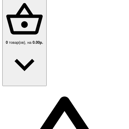
0
товар(ов),
на
0.00р.