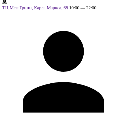
ТЦ МегаГринн, Карла Маркса, 68
10:00 — 22:00