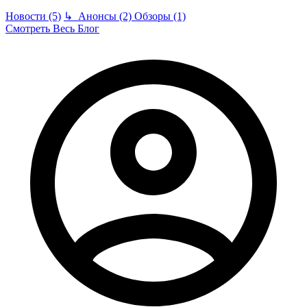
Новости (5)
↳
Анонсы (2)
Обзоры (1)
Смотреть Весь Блог