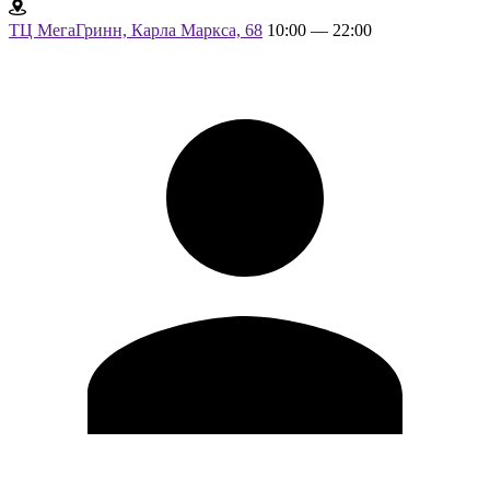
ТЦ МегаГринн, Карла Маркса, 68
10:00 — 22:00