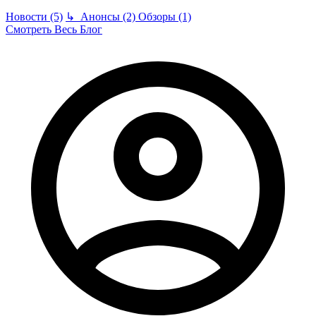
Новости (5)
↳
Анонсы (2)
Обзоры (1)
Смотреть Весь Блог