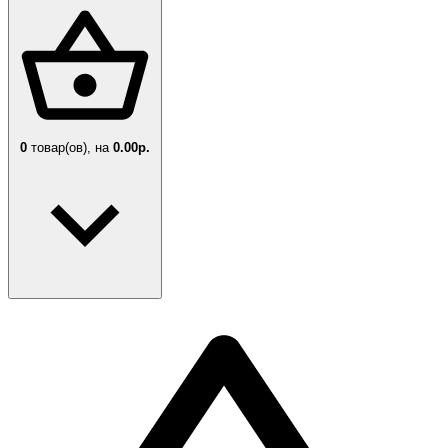
0
товар(ов),
на
0.00р.